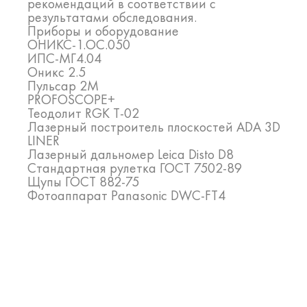
рекомендаций в соответствии с
результатами обследования.
Приборы и оборудование
ОНИКС-1.ОС.050
ИПС-МГ4.04
Оникс 2.5
Пульсар 2М
PROFOSCOPE+
Теодолит RGK T-02
Лазерный построитель плоскостей ADA 3D
LINER
Лазерный дальномер Leica Disto D8
Стандартная рулетка ГОСТ 7502-89
Щупы ГОСТ 882-75
Фотоаппарат Panasonic DWC-FT4