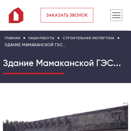
ЗАКАЗАТЬ ЗВОНОК
ГЛАВНАЯ
НАШИ РАБОТЫ
СТРОИТЕЛЬНАЯ ЭКСПЕРТИЗА
ЗДАНИЕ МАМАКАНСКОЙ ГЭС...
Здание Мамаканской ГЭС...