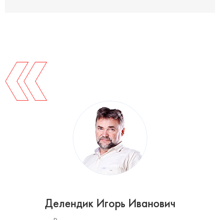
Делендик Игорь Иванович