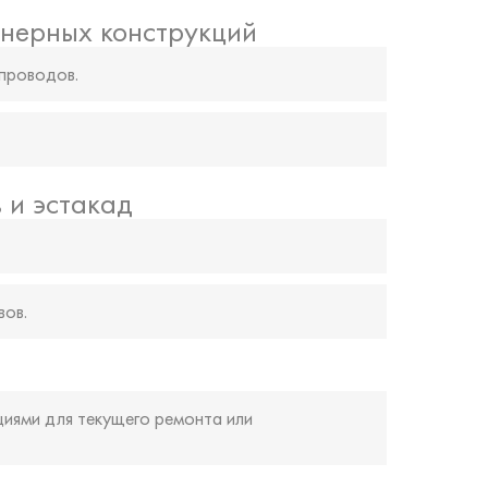
енерных конструкций
проводов.
 и эстакад
вов.
иями для текущего ремонта или