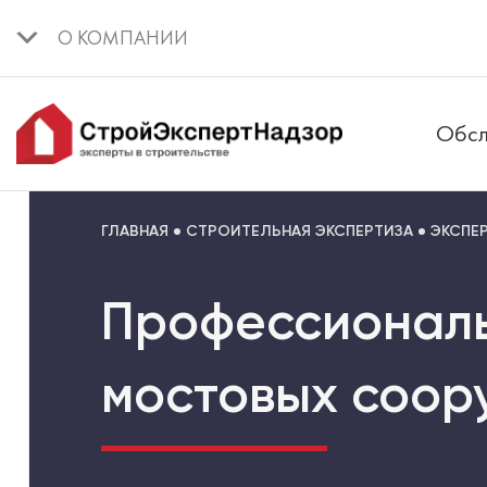
О КОМПАНИИ
Обсл
ГЛАВНАЯ
СТРОИТЕЛЬНАЯ ЭКСПЕРТИЗА
ЭКСПЕ
Профессиональ
мостовых соор