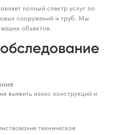
вляет полный спектр услуг по
овых сооружений и труб. Мы
 ваших объектов.
 обследование
ание
я выявить износ конструкций и
нствования техническое