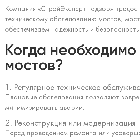
Компания «СтройЭкспертНадзор» предоста
техническому обследованию мостов, мост
обеспечиваем надежность и безопасность
Когда необходимо
мостов?
1. Регулярное техническое обслужив
Плановые обследования позволяют воврем
минимизировать аварии.
2. Реконструкция или модернизация
Перед проведением ремонта или усоверше