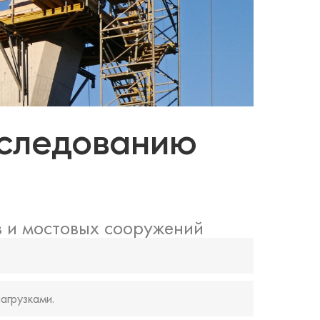
бследованию
в и мостовых сооружений
агрузками.