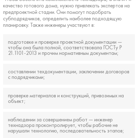
качество готового дома, нужно привлекать экспертов на
предпроектной стадии. Они помогут подобрать
субподрядчиков, определить наиболее подходящую
планировку. Также инженеры участвуют в:
подготовке и проверке проектной документации —
чтобы она была полной, соответствовала ГОСТу Р
21.1101-2013 и прочим нормативным документам;
составлении техдокументации, заключении договоров
с подрядчиками;
проверке материалов и конструкций, привозимых на
объект;
наблюдении за совершением работ — инженер
технадзора проконтролирует, чтобы рабочие не
нарушали технологию, последовательность этапов;