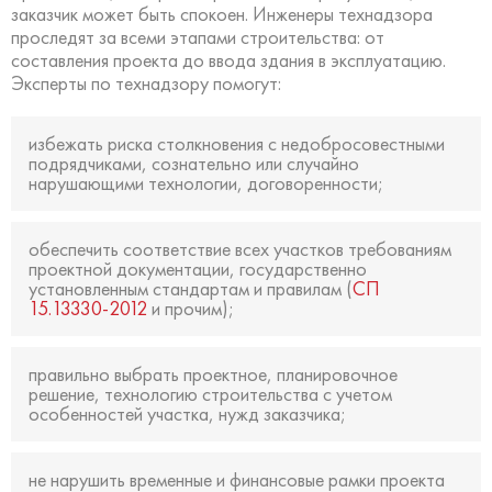
заказчик может быть спокоен. Инженеры технадзора
проследят за всеми этапами строительства: от
составления проекта до ввода здания в эксплуатацию.
Эксперты по технадзору помогут:
избежать риска столкновения с недобросовестными
подрядчиками, сознательно или случайно
нарушающими технологии, договоренности;
обеспечить соответствие всех участков требованиям
проектной документации, государственно
установленным стандартам и правилам (
СП
15.13330-2012
и прочим);
правильно выбрать проектное, планировочное
решение, технологию строительства с учетом
особенностей участка, нужд заказчика;
не нарушить временные и финансовые рамки проекта