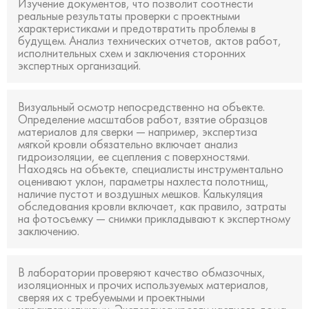
Изучение документов, что позволит соотнести
реальные результаты проверки с проектными
характеристиками и предотвратить проблемы в
будущем. Анализ технических отчетов, актов работ,
исполнительных схем и заключения сторонних
экспертных организаций.
Визуальный осмотр непосредственно на объекте.
Определение масштабов работ, взятие образцов
материалов для сверки — например, экспертиза
мягкой кровли обязательно включает анализ
гидроизоляции, ее сцепления с поверхностями.
Находясь на объекте, специалисты инструментально
оценивают уклон, параметры нахлеста полотнищ,
наличие пустот и воздушных мешков. Калькуляция
обследования кровли включает, как правило, затраты
на фотосъемку — снимки прикладывают к экспертному
заключению.
В лаборатории проверяют качество обмазочных,
изоляционных и прочих используемых материалов,
сверяя их с требуемыми и проектными