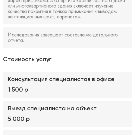
характеристиками. Экспертиза кровли частного дома
или многоквартирного здания включает изучение
качества покрытия в точках примыкания к выводам
вентиляционных шахт, парапетам.
Исследования завершает составление детального
отчета.
Стоимость услуг
Консультация специалистов в офисе
1 500 р
Выезд специалиста на объект
5 000 р