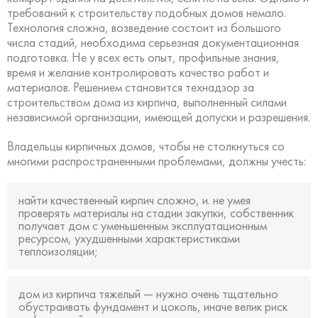
требований к строительству подобных домов немало.
Технология сложна, возведение состоит из большого
числа стадий, необходима серьезная документационная
подготовка. Не у всех есть опыт, профильные знания,
время и желание контролировать качество работ и
материалов. Решением становится технадзор за
строительством дома из кирпича, выполненный силами
независимой организации, имеющей допуски и разрешения.
Владельцы кирпичных домов, чтобы не столкнуться со
многими распространенными проблемами, должны учесть:
найти качественный кирпич сложно, и. не умея
проверять материалы на стадии закупки, собственник
получает дом с уменьшенным эксплуатационным
ресурсом, ухудшенными характеристиками
теплоизоляции;
дом из кирпича тяжелый — нужно очень тщательно
обустраивать фундамент и цоколь, иначе велик риск