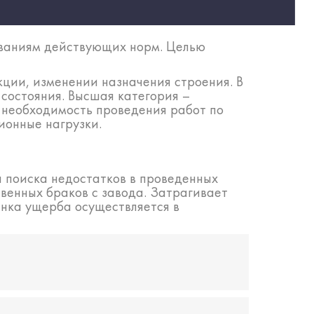
ованиям действующих норм. Целью
ции, изменении назначения строения. В
 состояния. Высшая категория –
 необходимость проведения работ по
ионные нагрузки.
 поиска недостатков в проведенных
венных браков с завода. Затрагивает
енка ущерба осуществляется в