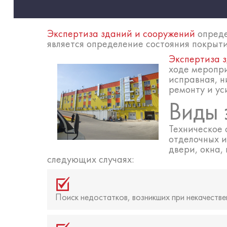
Экспертиза зданий и сооружений
опреде
является определение состояния покрыти
Экспертиза 
ходе меропри
исправная, н
ремонту и ус
Виды 
Техническое 
отделочных и
двери, окна,
следующих случаях:
Поиск недостатков, возникших при некачеств