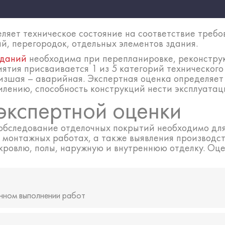
ляет техническое состояние на соответствие треб
й, перегородок, отдельных элементов здания.
зданий
необходима при перепланировке, реконструк
ятия присваивается 1 из 5 категорий технического
изшая – аварийная. Экспертная оценка определяет
илению, способность конструкций нести эксплуатац
экспертной оценки
обследование отделочных покрытий необходимо для
 монтажных работах, а также выявления производст
 кровлю, полы, наружную и внутреннюю отделку. Оц
енном выполнении работ