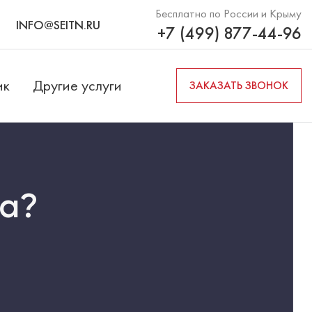
Бесплатно по России и Крыму
INFO@SEITN.RU
+7 (499) 877-44-96
ик
Другие услуги
ЗАКАЗАТЬ ЗВОНОК
за?