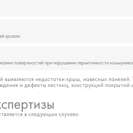
ей кровли
окание поверхностей при нарушении герметичности коммуника
й выявляются недостатки крыш, навесных панелей.
ждения и дефекты лестниц, конструкций покрытий и
кспертизы
твляется в следующих случаях: