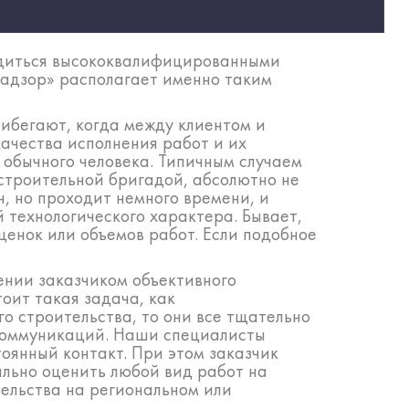
водиться высококвалифицированными
Надзор» располагает именно таким
рибегают, когда между клиентом и
ачества исполнения работ и их
 обычного человека. Типичным случаем
 строительной бригадой, абсолютно не
н, но проходит немного времени, и
технологического характера. Бывает,
ценок или объемов работ. Если подобное
ении заказчиком объективного
оит такая задача, как
 строительства, то они все тщательно
 коммуникаций. Наши специалисты
оянный контакт. При этом заказчик
ально оценить любой вид работ на
ельства на региональном или