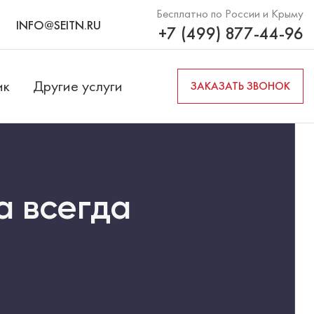
Бесплатно по России и Крыму
INFO@SEITN.RU
+7 (499) 877-44-96
ик
Другие услуги
ЗАКАЗАТЬ ЗВОНОК
а всегда