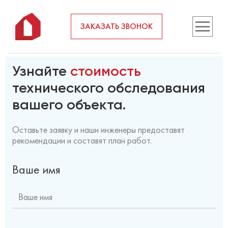
Cannot find 'stroi_2' template with page ''
ЗАКАЗАТЬ ЗВОНОК
ОСТАВЬТЕ
ЗАЯВКУ
Узнайте
стоимость
технического обследования
вашего объекта.
Оставьте заявку и наши инженеры предоставят
рекомендации и составят план работ.
Ваше имя