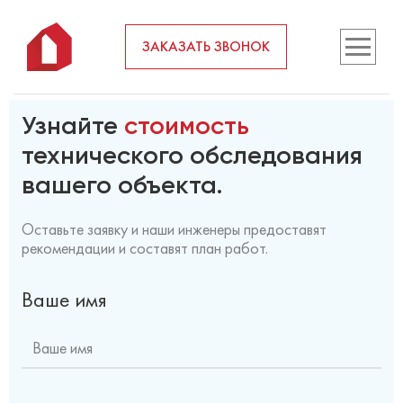
Cannot find 'stroi_2' template with page ''
ЗАКАЗАТЬ ЗВОНОК
ОСТАВЬТЕ
ЗАЯВКУ
Узнайте
стоимость
технического обследования
вашего объекта.
Оставьте заявку и наши инженеры предоставят
рекомендации и составят план работ.
Ваше имя