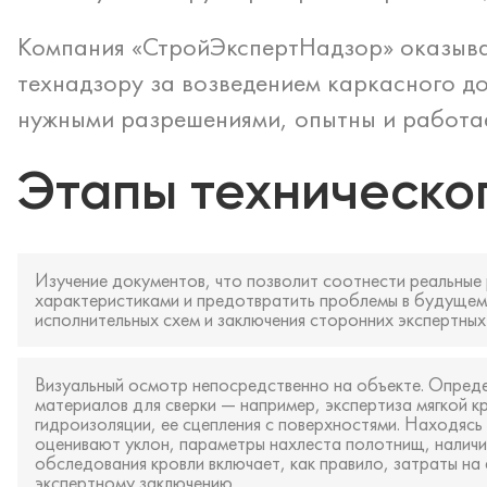
Компания «СтройЭкспертНадзор» оказыва
технадзору за возведением каркасного д
нужными разрешениями, опытны и работа
Этапы техническо
Изучение документов, что позволит соотнести реальные 
характеристиками и предотвратить проблемы в будущем.
исполнительных схем и заключения сторонних экспертных
Визуальный осмотр непосредственно на объекте. Опред
материалов для сверки — например, экспертиза мягкой к
гидроизоляции, ее сцепления с поверхностями. Находясь
оценивают уклон, параметры нахлеста полотнищ, наличи
обследования кровли включает, как правило, затраты н
экспертному заключению.