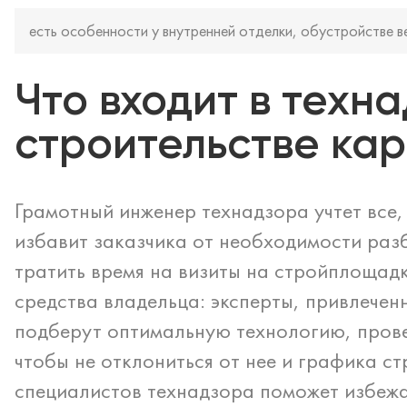
есть особенности у внутренней отделки, обустройстве ве
Что входит в техн
строительстве ка
Грамотный инженер технадзора учтет все
избавит заказчика от необходимости раз
тратить время на визиты на стройплощадк
средства владельца: эксперты, привлечен
подберут оптимальную технологию, провер
чтобы не отклониться от нее и графика с
специалистов технадзора поможет избеж