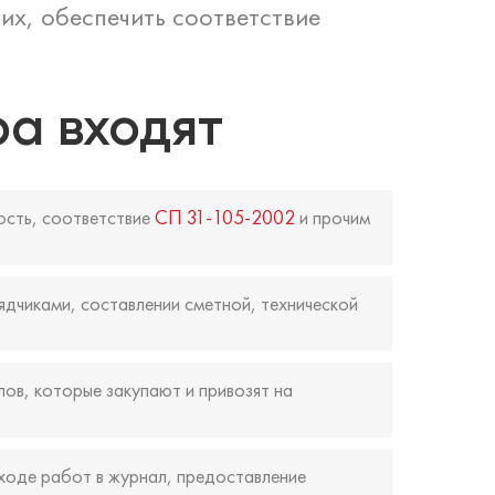
их, обеспечить соответствие
ра входят
ость, соответствие
СП 31-105-2002
и прочим
ядчиками, составлении сметной, технической
ов, которые закупают и привозят на
ходе работ в журнал, предоставление