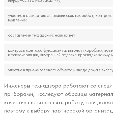
информации о нем заказчику;
участие в освидетельствовании скрытых работ, контроль
выявление;
составление техзаданий, если их нет;
контроль монтажа фундамента, выгонки «коробки», возв
и теплоизоляции, внутренней отделке. прокладке коммун
участие в приеме готового объекта и вводе дома в экспл
Инженеры технадзора работают со специ
приборами, исследуют образцы материал
качественно выполнять работу, они долж
поэтому к выбору партнерской организац