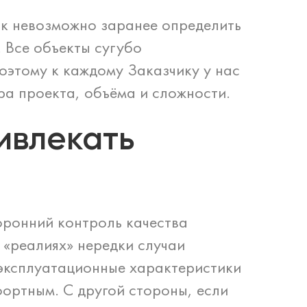
ак невозможно заранее определить
. Все объекты сугубо
поэтому к каждому Заказчику у нас
ра проекта, объёма и сложности.
ивлекать
оронний контроль качества
 «реалиях» нередки случаи
 эксплуатационные характеристики
ортным. С другой стороны, если