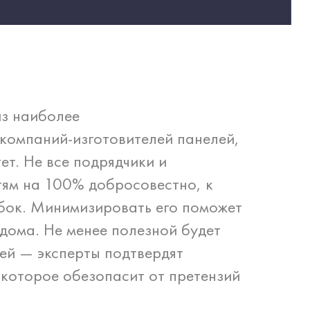
из наиболее
компаний-изготовителей панелей,
т. Не все подрядчики и
тям на 100% добросовестно, к
ибок. Минимизировать его поможет
дома. Не менее полезной будет
ей — эксперты подтвердят
 которое обезопасит от претензий