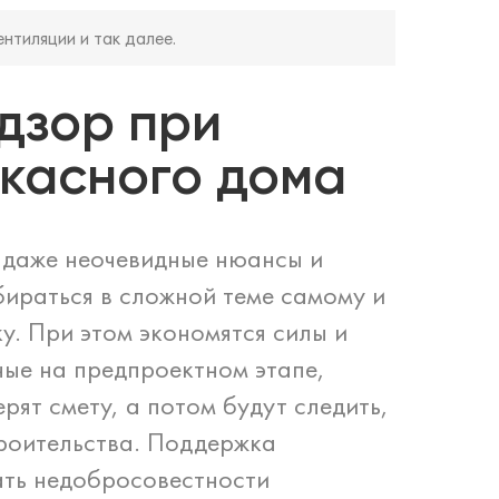
нтиляции и так далее.
адзор при
ркасного дома
, даже неочевидные нюансы и
бираться в сложной теме самому и
у. При этом экономятся силы и
ные на предпроектном этапе,
ят смету, а потом будут следить,
троительства. Поддержка
ать недобросовестности