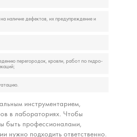
 на наличие дефектов, их предупреждение и
едению перегородок, кровли, работ по гидро-
икаций;
уатацию.
альным инструментарием,
ов в лабораториях. Чтобы
ны быть профессионалами,
ии нужно подходить ответственно.