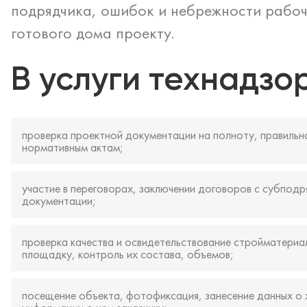
подрядчика, ошибок и небрежности рабоч
готового дома проекту.
В услуги технадзо
проверка проектной документации на полноту, правильн
нормативным актам;
участие в переговорах, заключении договоров с субподр
документации;
проверка качества и освидетельствование стройматериал
площадку, контроль их состава, объемов;
посещение объекта, фотофиксация, занесение данных о 