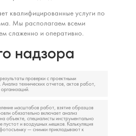
ет квалифицированные услуги по
ома. Мы располагаем всеми
ем слаженно и оперативно.
го надзора
результаты проверки с проектными
 Анализ технических отчетов, актов работ,
 организаций.
еление масштабов работ, взятие образцов
ровли обязательно включает анализ
 на объекте, специалисты инструментально
е пустот и воздушных мешков. Калькуляция
а фотосъемку — снимки прикладывают к