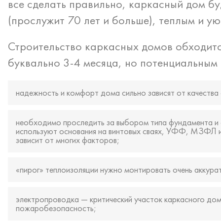
все сделать правильно, каркасный дом б
(прослужит 70 лет и больше), теплым и у
Строительство каркасных домов обходитс
буквально 3-4 месяца, но потенциальным 
надежность и комфорт дома сильно зависят от качества
необходимо проследить за выбором типа фундамента и 
используют основания на винтовых сваях, УФФ, МЗФЛ и 
зависит от многих факторов;
«пирог» теплоизоляции нужно монтировать очень аккура
электропроводка — критический участок каркасного до
пожаробезопасность;