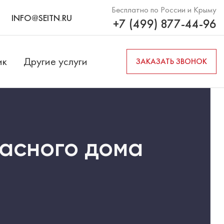
Бесплатно по России и Крыму
INFO@SEITN.RU
+7 (499) 877-44-96
ик
Другие услуги
ЗАКАЗАТЬ ЗВОНОК
касного дома