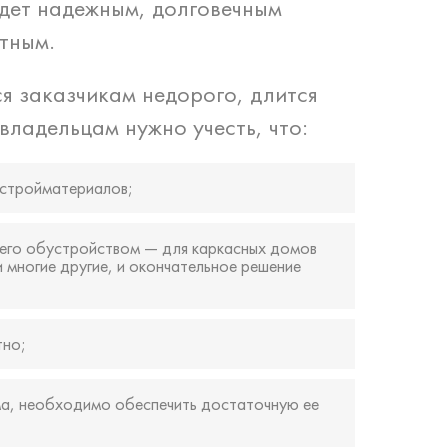
удет надежным, долговечным
ютным.
я заказчикам недорого, длится
владельцам нужно учесть, что:
 стройматериалов;
его обустройством — для каркасных домов
многие другие, и окончательное решение
тно;
ма, необходимо обеспечить достаточную ее