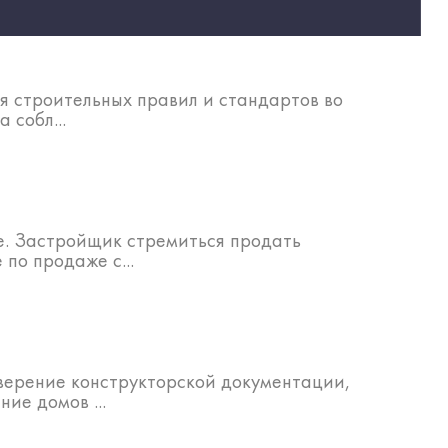
я строительных правил и стандартов во
 собл...
не. Застройщик стремиться продать
по продаже с...
аверение конструкторской документации,
ие домов ...