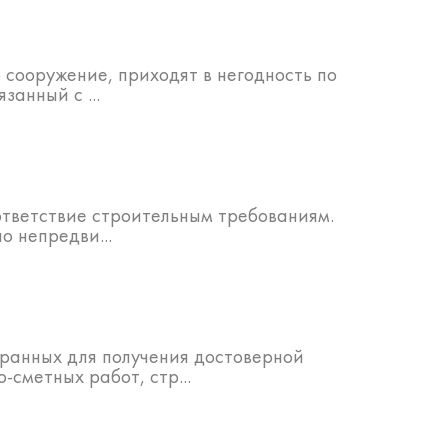
 сооружение, приходят в негодность по
анный с ...
ответствие строительным требованиям.
о непредви...
бранных для получения достоверной
сметных работ, стр...