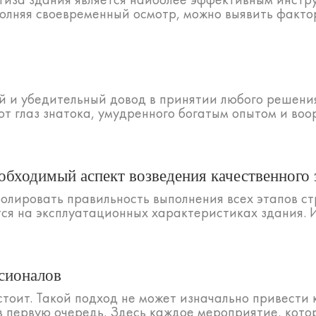
олняя своевременный осмотр, можно выявить фактор
и убедительный довод в принятии любого решения. 
т глаз знатока, умудренного богатым опытом и воор
обходимый аспект возведения качественного 
олировать правильность выполнения всех этапов ст
ся на эксплуатационных характеристиках здания. И
ссионалов
стоит. Такой подход не может изначально привести 
в первую очередь. Здесь каждое мероприятие, котор