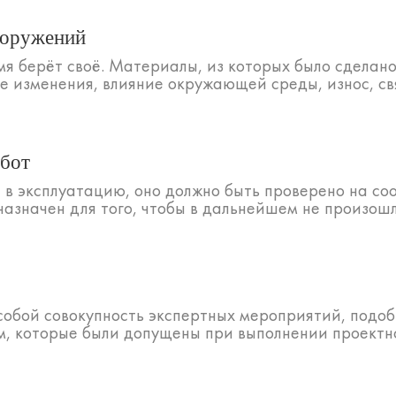
сооружений
мя берёт своё. Материалы, из которых было сделано
 изменения, влияние окружающей среды, износ, связ
абот
 в эксплуатацию, оно должно быть проверено на со
назначен для того, чтобы в дальнейшем не произошл
собой совокупность экспертных мероприятий, подо
 которые были допущены при выполнении проектно-