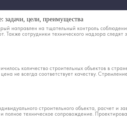
е: задачи, цели, преимущества
орый направлен на тщательный контроль соблюдени
. Также сотрудники технического надзора следят за
личилось количество строительных объектов в стра
ена не всегда соответствует качеству. Стремление 
ндивидуального строительного объекта, расчет и з
 и полное техническое сопровождение. Проектирован