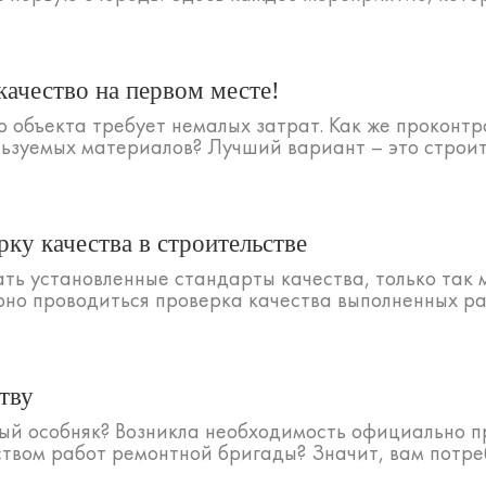
качество на первом месте!
 объекта требует немалых затрат. Как же проконтр
ьзуемых материалов? Лучший вариант – это строите
ку качества в строительстве
ть установленные стандарты качества, только так 
рно проводиться проверка качества выполненных раб
тву
ый особняк? Возникла необходимость официально 
твом работ ремонтной бригады? Значит, вам потре