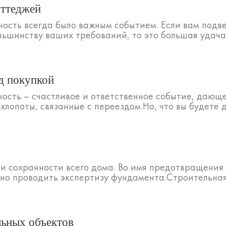
оттеджей
ость всегда было важным событием. Если вам подве
ольшинству ваших требований, то это большая удача
д покупкой
ость – счастливое и ответственное событие, дающе
хлопоты, связанные с переездом.Но, что вы будете де
 и сохранности всего дома. Во имя предотвращения
о проводить экспертизу фундамента.Строительная 
льных объектов