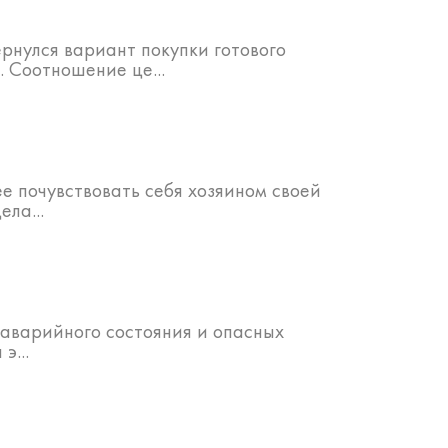
рнулся вариант покупки готового
. Соотношение це...
е почувствовать себя хозяином своей
ла...
 аварийного состояния и опасных
э...