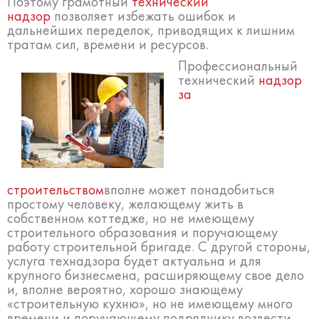
Поэтому грамотный
технический
надзор
позволяет избежать ошибок и
дальнейших переделок, приводящих к лишним
тратам сил, времени и ресурсов.
Профессиональный
технический
надзор
за
строительством
вполне может понадобиться
простому человеку, желающему жить в
собственном коттедже, но не имеющему
строительного образования и поручающему
работу строительной бригаде. С другой стороны,
услуга технадзора будет актуальна и для
крупного бизнесмена, расширяющему свое дело
и, вполне вероятно, хорошо знающему
«строительную кухню», но не имеющему много
времени и поручающему подрядчику возвести