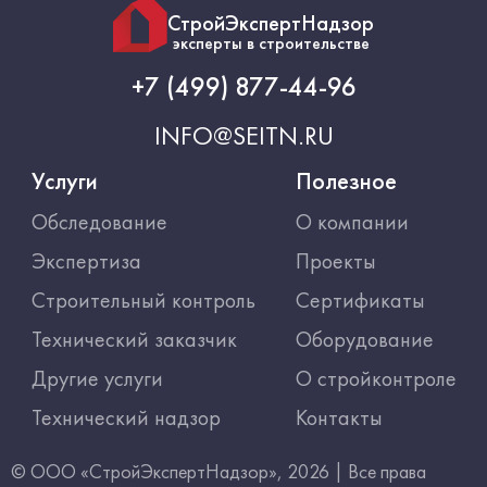
СтройЭкспертНадзор
эксперты в строительстве
+7 (499) 877-44-96
INFO@SEITN.RU
Услуги
Полезное
Обследование
О компании
Экспертиза
Проекты
Строительный контроль
Сертификаты
Технический заказчик
Оборудование
Другие услуги
О стройконтроле
Технический надзор
Контакты
© ООО «СтройЭкспертНадзор», 2026 | Все права