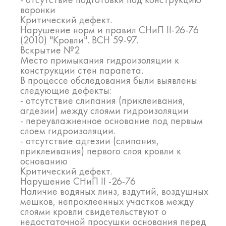
воронки
Критический дефект.
Нарушение норм и правил СНиП II-26-76
(2010) "Кровли". ВСН 59-97.
Вскрытие №2
Место примыкания гидроизоляции к
конструкции стен парапета.
В процессе обследования были выявлены
следующие дефекты:
- отсутствие слипания (приклеивания,
агдезии) между слоями гидроизоляции
- переувлажненное основание под первым
слоем гидроизоляции.
- отсутствие адгезии (слипания,
приклеивания) первого слоя кровли к
основанию
Критический дефект.
Нарушение СНиП II -26-76
Наличие водяных линз, вздутий, воздушных
мешков, непроклеенных участков между
слоями кровли свидетельствуют о
недостаточной просушки основания перед