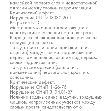
наклейкой первого слоя и недостаточной
адгезии между слоями гидроизоляции
Критический дефект.
Нарушение СП 17.13330.2011
Вскрытие №3
Место примыкания гидроизоляции к
конструкции внутренних стен (витраж).
В процессе обследования были выявлены
следующие дефекты:
- отсутствие слипания (приклеивания,
агдезии) между слоями гидроизоляции -
переувлажненное основание под первым
слоем гидроизоляции.
- отсутствие адгезии (слипания,
приклеивания) первого слоя кровли к
основанию
Критический дефект.
Нарушение СНиП II -26-76
Нарушение СНиП 3. 04.01-87
Наличие водяных линз, вздутий, воздушных
мешков, непроклеенных участков между
слоями кровли свидетельствуют о