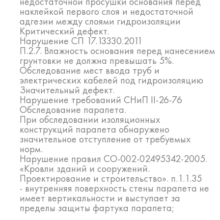
недостаточной просушки основания перед
наклейкой первого слоя и недостаточной
адгезии между слоями гидроизоляции
Критический дефект.
Нарушение СП 17.13330.2011
П.2.7. Влажность основания перед нанесением
грунтовки не должна превышать 5%.
Обследование мест ввода труб и
электрических кабелей под гидроизоляцию
Значительный дефект.
Нарушение требований СНиП II-26-76
Обследование парапета.
При обследовании изоляционных
конструкций парапета обнаружено
значительное отступление от требуемых
норм.
Нарушение правил СО-002-02495342-2005.
«Кровли зданий и сооружений.
Проектирование и строительство». п.1.1.35
- внутренняя поверхность стены парапета не
имеет вертикальности и выступает за
пределы защиты фартука парапета;