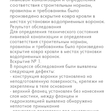
соответствия строительным нормам,
правилам и требованиям было
произведено вскрытие ковра кровли в
местах установки водоприемных воронок.
Результат обследования
Для определения технического состояния
ливневой канализации и определения
соответствия строительным нормам,
правилам и требованиям было произведено
вскрытие ковра кровли в местах установки
водоприемных воронок.
Вскрытие № 1.
В процессе обследования были выявлены
следующие дефекты:
- конструкция воронки установлена на
неподготовленную поверхность, крепежи не
закреплены в теле основания
- верхний фланец установлен без нанесения
слоя мастики, между фланцем и
гидроизоляцией выявлена обнаружено
неплотное примыкание
- отсутствие подготовки под конструкцию