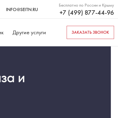
Бесплатно по России и Крыму
INFO@SEITN.RU
+7 (499) 877-44-96
ик
Другие услуги
ЗАКАЗАТЬ ЗВОНОК
за и