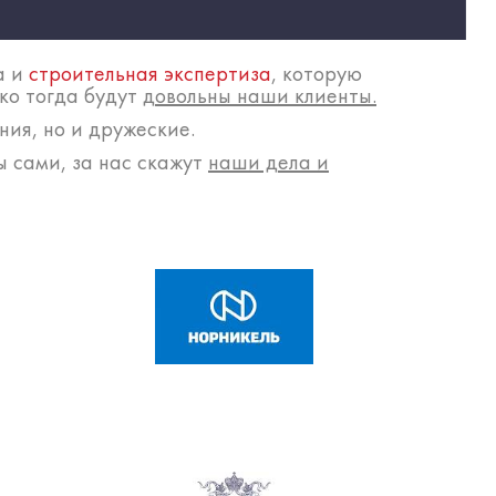
а и
строительная экспертиза
, которую
ько тогда будут
довольны наши клиенты.
ния, но и дружеские.
ы сами, за нас скажут
наши дела и